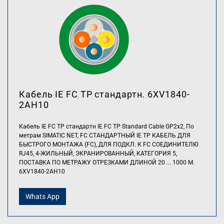
Кабель IE FC TP стандартн. 6XV1840-
2AH10
Кабель IE FC TP стандартн IE FC TP Standard Cable GP2x2, По
метрам SIMATIC NET, FC СТАНДАРТНЫЙ IE TP КАБЕЛЬ ДЛЯ
БЫСТРОГО МОНТАЖА (FC), ДЛЯ ПОДКЛ. К FC СОЕДИНИТЕЛЮ
RJ45, 4-ЖИЛЬНЫЙ, ЭКРАНИРОВАННЫЙ, КАТЕГОРИЯ 5,
ПОСТАВКА ПО МЕТРАЖУ ОТРЕЗКАМИ ДЛИНОЙ 20 ... 1000 M.
6XV1840-2AH10
Whats App