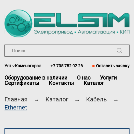
Перейти к содержимому
Усть-Каменогорск
+7 705 782 02 26
Оставить заявку
Оборудование в наличии
О нас
Услуги
Сертификаты
Контакты
Каталог
Главная
Каталог
Кабель
Ethernet