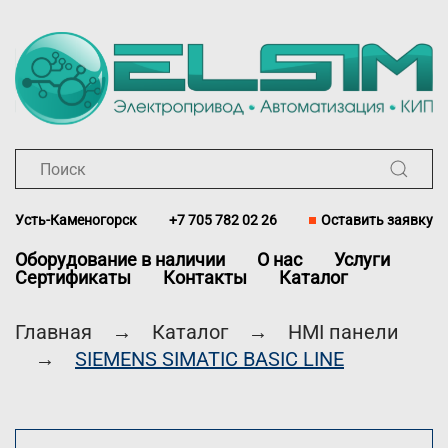
Перейти к содержимому
Усть-Каменогорск
+7 705 782 02 26
Оставить заявку
Оборудование в наличии
О нас
Услуги
Сертификаты
Контакты
Каталог
Главная
Каталог
HMI панели
SIEMENS SIMATIC BASIC LINE