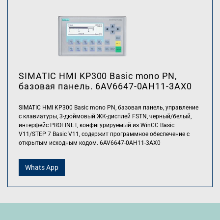
SIMATIC HMI KP300 Basic mono PN,
базовая панель. 6AV6647-0AH11-3AX0
SIMATIC HMI KP300 Basic mono PN, базовая панель, управление
с клавиатуры, 3-дюймовый ЖК-дисплей FSTN, черный/белый,
интерфейс PROFINET, конфигурируемый из WinCC Basic
V11/STEP 7 Basic V11, содержит программное обеспечение с
открытым исходным кодом. 6AV6647-0AH11-3AX0
Whats App