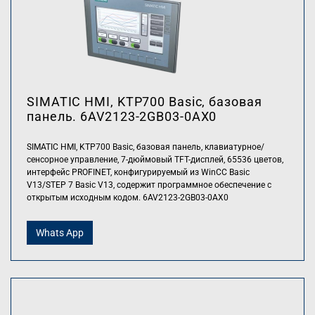
SIMATIC HMI, KTP700 Basic, базовая
панель. 6AV2123-2GB03-0AX0
SIMATIC HMI, KTP700 Basic, базовая панель, клавиатурное/
сенсорное управление, 7-дюймовый TFT-дисплей, 65536 цветов,
интерфейс PROFINET, конфигурируемый из WinCC Basic
V13/STEP 7 Basic V13, содержит программное обеспечение с
открытым исходным кодом. 6AV2123-2GB03-0AX0
Whats App